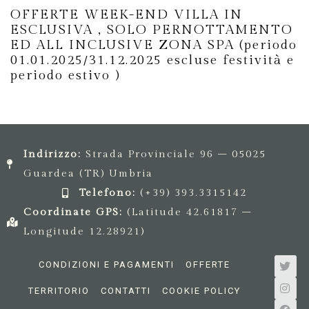
OFFERTE WEEK-END VILLA IN
ESCLUSIVA , SOLO PERNOTTAMENTO
ED ALL INCLUSIVE ZONA SPA (periodo
01.01.2025/31.12.2025 escluse festività e
periodo estivo )
Indirizzo:
Strada Provinciale 96 – 05025
Guardea (TR) Umbria
Telefono:
(+39) 393.3315142
Coordinate GPS:
(Latitude 42.61817 –
Longitude 12.28921)
CONDIZIONI E PAGAMENTI
OFFERTE
TERRITORIO
CONTATTI
COOKIE POLICY