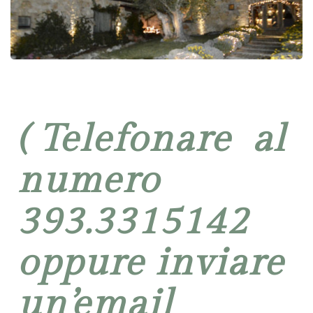
( Telefonare al
numero
393.3315142
oppure inviare
un’email