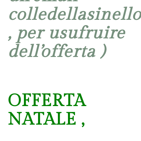
colledellasinel
, per usufruire
dell’offerta )
OFFERTA
NATALE ,