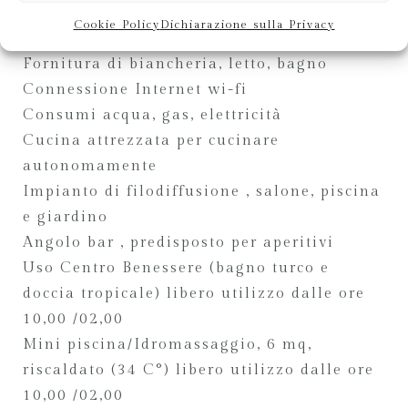
check-in dalle ore 17,00
Cookie Policy
Dichiarazione sulla Privacy
check-out entro le ore 11,00
Fornitura di biancheria, letto, bagno
Connessione Internet wi-fi
Consumi acqua, gas, elettricità
Cucina attrezzata per cucinare
autonomamente
Impianto di filodiffusione , salone, piscina
e giardino
Angolo bar , predisposto per aperitivi
Uso Centro Benessere (bagno turco e
doccia tropicale) libero utilizzo dalle ore
10,00 /02,00
Mini piscina/Idromassaggio, 6 mq,
riscaldato (34 C°) libero utilizzo dalle ore
10,00 /02,00