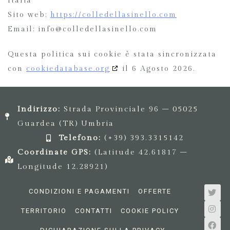
Italia
Sito web:
https://colledellasinello.com
Email:
info@colledellasinello.com
Questa politica sui cookie è stata sincronizzata
con
cookiedatabase.org
il 6 Agosto 2026.
Indirizzo:
Strada Provinciale 96 – 05025
Guardea (TR) Umbria
Telefono:
(+39) 393.3315142
Coordinate GPS:
(Latitude 42.61817 –
Longitude 12.28921)
CONDIZIONI E PAGAMENTI
OFFERTE
TERRITORIO
CONTATTI
COOKIE POLICY