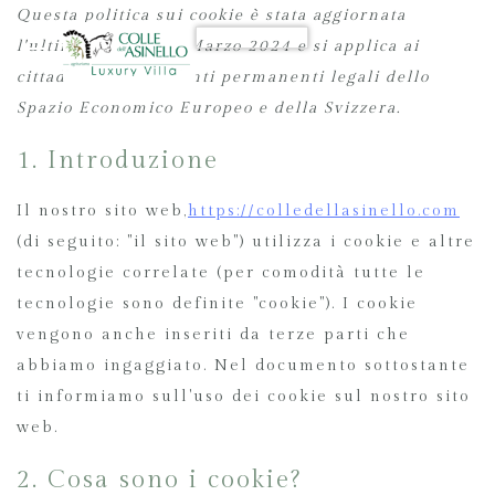
Questa politica sui cookie è stata aggiornata
PRENOTA ORA
l'ultima volta il 21 Marzo 2024 e si applica ai
cittadini e ai residenti permanenti legali dello
Spazio Economico Europeo e della Svizzera.
1. Introduzione
Il nostro sito web,
https://colledellasinello.com
(di seguito: "il sito web") utilizza i cookie e altre
tecnologie correlate (per comodità tutte le
tecnologie sono definite "cookie"). I cookie
vengono anche inseriti da terze parti che
abbiamo ingaggiato. Nel documento sottostante
ti informiamo sull'uso dei cookie sul nostro sito
web.
2. Cosa sono i cookie?