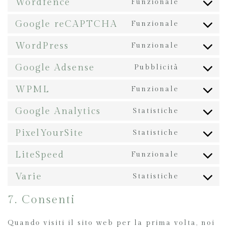
Wordfence
Funzionale
Google reCAPTCHA
Funzionale
WordPress
Funzionale
Google Adsense
Pubblicità
WPML
Funzionale
Google Analytics
Statistiche
PixelYourSite
Statistiche
LiteSpeed
Funzionale
Varie
Statistiche
7. Consenti
Quando visiti il sito web per la prima volta, noi