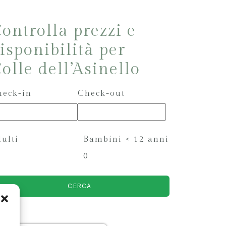
ontrolla prezzi e
isponibilità per
olle dell’Asinello
heck-in
Check-out
ulti
Bambini < 12 anni
0